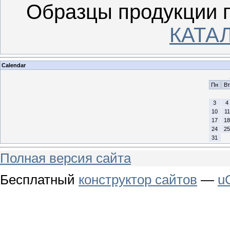
Образцы продукции 
КАТА
Calendar
Пн
Вт
3
4
10
11
17
18
24
25
31
Полная версия сайта
Бесплатный
конструктор сайтов
—
u