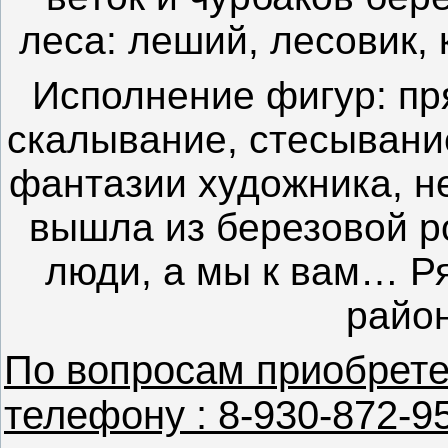
леса: леший, лесовик,
Исполнение фигур: п
скалывание, стесывание
фантазии художника, н
вышла из березовой р
люди, а мы к вам…
Р
райо
По вопросам приобрете
телефону : 8-930-872-9