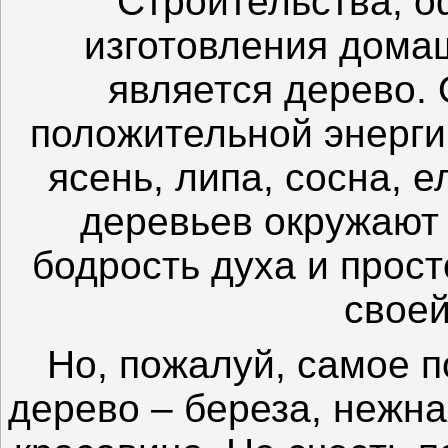
Строительства, 
изготовления дома
является дерево. 
положительной энергии
ясень, липа, сосна, 
деревьев окружают 
бодрость духа и прос
своей
Но, пожалуй, самое п
дерево – береза, нежн