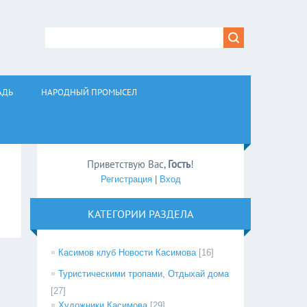
АДЬ
НАРОДНЫЙ ПРОМЫСЕЛ
Приветствую Вас
,
Гость
!
Регистрация
|
Вход
КАТЕГОРИИ РАЗДЕЛА
Касимов клуб Новости Касимова
[16]
Туристическими тропами, Отдыхай дома
[27]
Художники Касимова
[29]