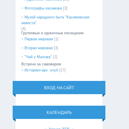
Фотографы касимова
[3]
Музей народного быта "Касимовская
невеста"
[4]
Групповые и одиночные посещения.
Первая мировая
[1]
Вторая мировая
[3]
"Чай у Малова"
[2]
Встречи за самоваром
Историко-арх. клуб
[27]
ВХОД НА САЙТ
КАЛЕНДАРЬ