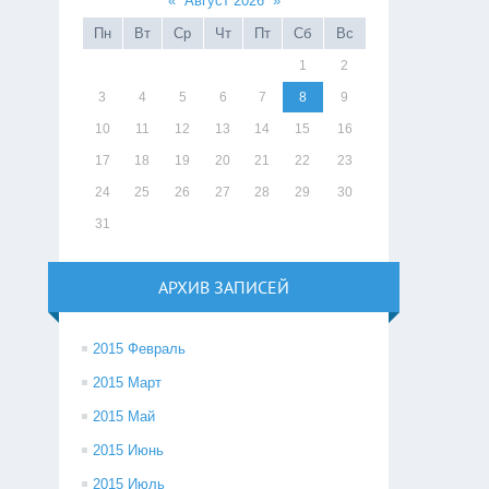
«
Август 2026
»
Пн
Вт
Ср
Чт
Пт
Сб
Вс
1
2
3
4
5
6
7
8
9
10
11
12
13
14
15
16
17
18
19
20
21
22
23
24
25
26
27
28
29
30
31
АРХИВ ЗАПИСЕЙ
2015 Февраль
2015 Март
2015 Май
2015 Июнь
2015 Июль