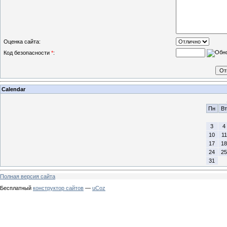
Оценка сайта:
Код безопасности
*
:
Calendar
Пн
Вт
3
4
10
11
17
18
24
25
31
Полная версия сайта
Бесплатный
конструктор сайтов
—
uCoz