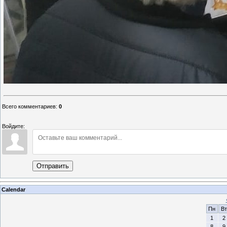
Всего комментариев
:
0
Войдите:
Отправить
Calendar
Пн
Вт
1
2
8
9