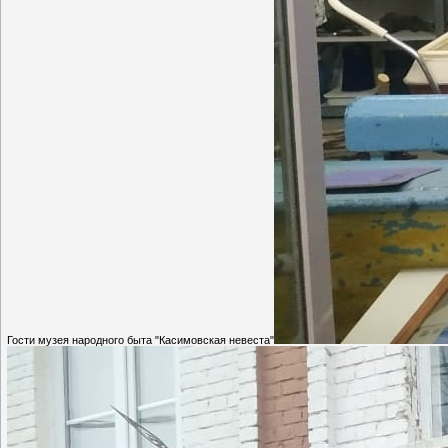
Гости музея народного быта "Касимовская невеста"