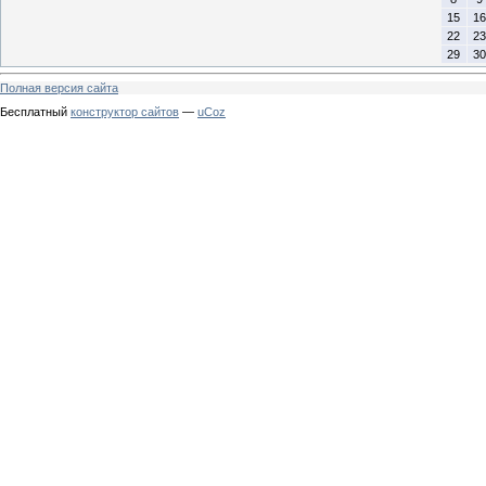
15
16
22
23
29
30
Полная версия сайта
Бесплатный
конструктор сайтов
—
uCoz