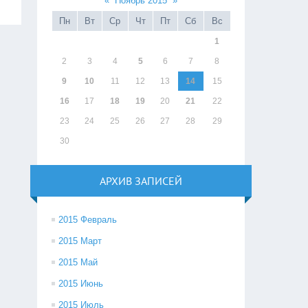
«
Ноябрь 2015
»
Пн
Вт
Ср
Чт
Пт
Сб
Вс
1
2
3
4
5
6
7
8
9
10
11
12
13
14
15
16
17
18
19
20
21
22
23
24
25
26
27
28
29
30
АРХИВ ЗАПИСЕЙ
2015 Февраль
2015 Март
2015 Май
2015 Июнь
2015 Июль