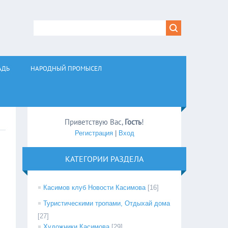
АДЬ
НАРОДНЫЙ ПРОМЫСЕЛ
Приветствую Вас
,
Гость
!
Регистрация
|
Вход
КАТЕГОРИИ РАЗДЕЛА
Касимов клуб Новости Касимова
[16]
Туристическими тропами, Отдыхай дома
[27]
Художники Касимова
[29]